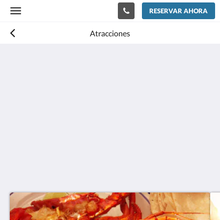
RESERVAR AHORA
Toggle
navigation
Atracciones