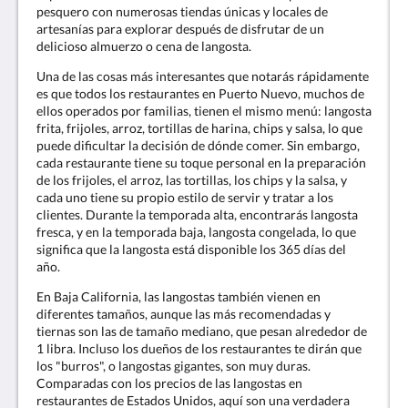
pesquero con numerosas tiendas únicas y locales de
artesanías para explorar después de disfrutar de un
delicioso almuerzo o cena de langosta.
Una de las cosas más interesantes que notarás rápidamente
es que todos los restaurantes en Puerto Nuevo, muchos de
ellos operados por familias, tienen el mismo menú: langosta
frita, frijoles, arroz, tortillas de harina, chips y salsa, lo que
puede dificultar la decisión de dónde comer. Sin embargo,
cada restaurante tiene su toque personal en la preparación
de los frijoles, el arroz, las tortillas, los chips y la salsa, y
cada uno tiene su propio estilo de servir y tratar a los
clientes. Durante la temporada alta, encontrarás langosta
fresca, y en la temporada baja, langosta congelada, lo que
significa que la langosta está disponible los 365 días del
año.
En Baja California, las langostas también vienen en
diferentes tamaños, aunque las más recomendadas y
tiernas son las de tamaño mediano, que pesan alrededor de
1 libra. Incluso los dueños de los restaurantes te dirán que
los "burros", o langostas gigantes, son muy duras.
Comparadas con los precios de las langostas en
restaurantes de Estados Unidos, aquí son una verdadera