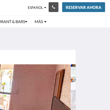
RESERVAR AHORA
ESPAÑOL
URANT & BARS
MÁS