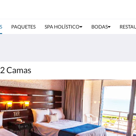
S
PAQUETES
SPA HOLÍSTICO
BODAS
RESTA
r 2 Camas